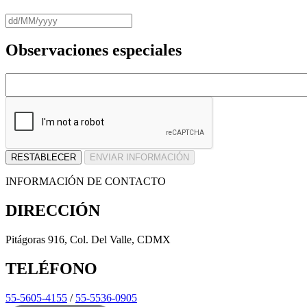
Observaciones especiales
INFORMACIÓN DE CONTACTO
DIRECCIÓN
Pitágoras 916, Col. Del Valle, CDMX
TELÉFONO
55-5605-4155
/
55-5536-0905