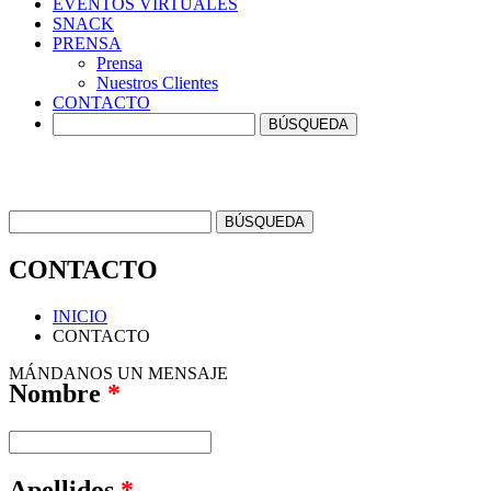
EVENTOS
VIRTUALES
SNACK
PRENSA
Prensa
Nuestros Clientes
CONTACTO
CONTACTO
INICIO
CONTACTO
MÁNDANOS UN MENSAJE
Nombre
*
Apellidos
*