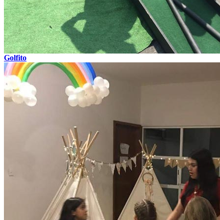
Golfito