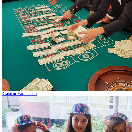
Casino
Fantasía Jr