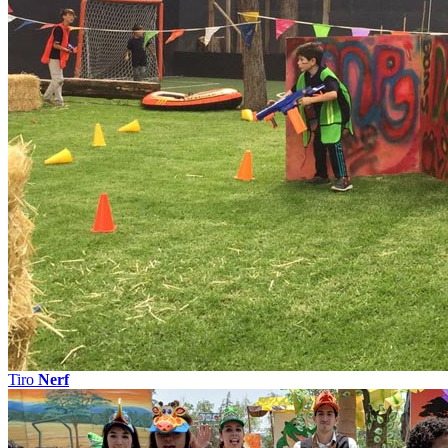
Tiro
Nerf