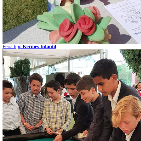
Feria tipo
Kermés Infantil