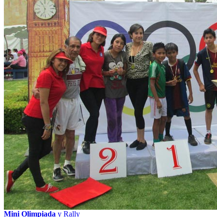
Mini Olimpiada
y Rally