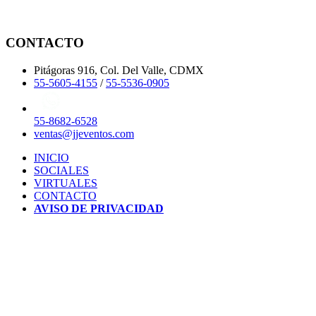
CONTACTO
Pitágoras 916, Col. Del Valle, CDMX
55-5605-4155
/
55-5536-0905
55-8682-6528
ventas@jjeventos.com
INICIO
SOCIALES
VIRTUALES
CONTACTO
AVISO DE PRIVACIDAD