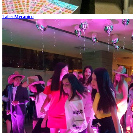
Taller
Mecánico