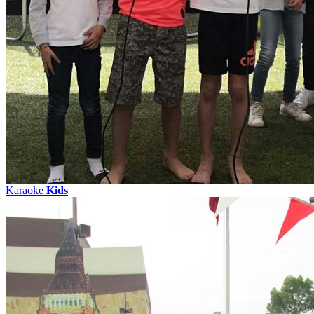
Karaoke
Kids