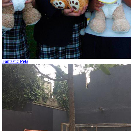
Fantastic
Pets