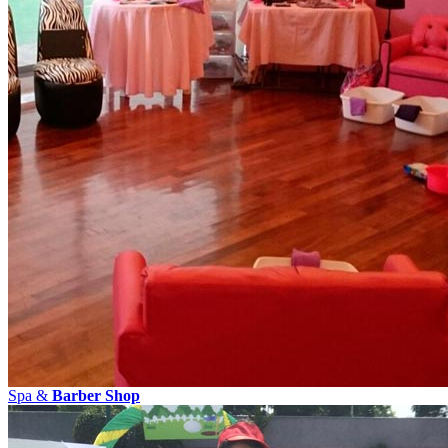
Spa &
Barber Shop