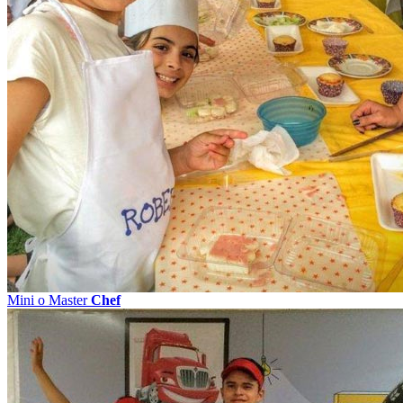
Mini o Master
Chef